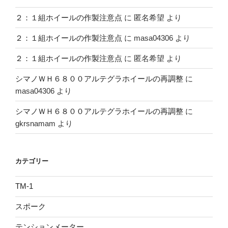
２：１組ホイールの作製注意点
に
匿名希望
より
２：１組ホイールの作製注意点
に
masa04306
より
２：１組ホイールの作製注意点
に
匿名希望
より
シマノＷＨ６８００アルテグラホイールの再調整
に
masa04306
より
シマノＷＨ６８００アルテグラホイールの再調整
に
gkrsnamam
より
カテゴリー
TM-1
スポーク
テンションメーター