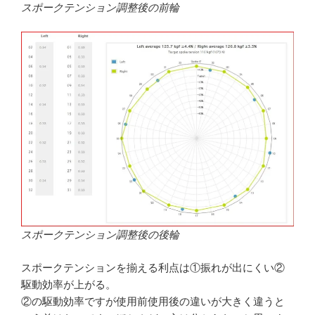
スポークテンション調整後の前輪
スポークテンション調整後の後輪
スポークテンションを揃える利点は①振れが出にくい②
駆動効率が上がる。
②の駆動効率ですが使用前使用後の違いが大きく違うと