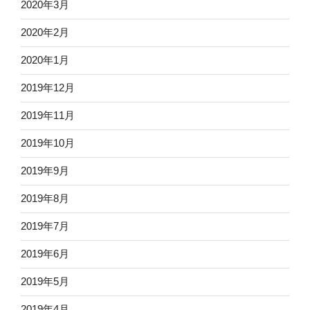
2020年3月
2020年2月
2020年1月
2019年12月
2019年11月
2019年10月
2019年9月
2019年8月
2019年7月
2019年6月
2019年5月
2019年4月