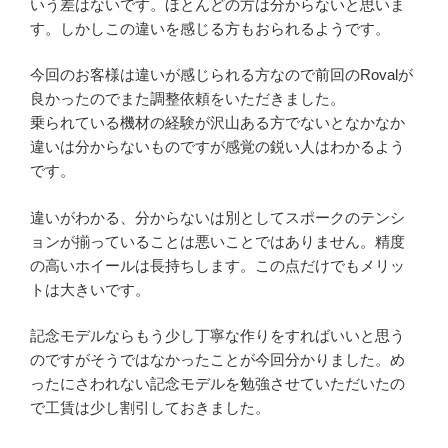
いう差はないです。ほとんどの方は分からないと思いま
す。しかしこの違いを感じる方もおられるようです。
今回のお客様は違いが感じられる方なので前回のRovalが
良かったのでまた調整依頼をいただきました。
乗られている機材の経験が沢山ある方でないとなかなか
違いは分からないものですが感覚の鋭い人はわかるよう
です。
違いがわかる、分からないは別としてスポークのテンシ
ョンが揃っていることは悪いことではありません。精度
の高いホイールは長持ちします。この点だけでもメリッ
トは大きいです。
記念モデルならもう少し丁寧な作りをすればいいと思う
のですがそうではなかったことが今回分かりました。め
ったにさわれない記念モデルを勉強させていただいたの
で工賃は少し割引しておきました。