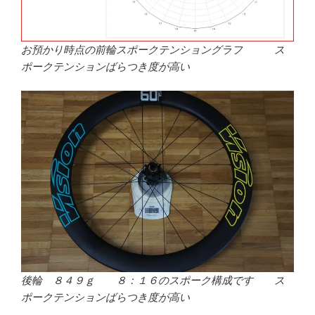
お預かり時点の前輪スポークテンショングラフ ス
ポークテンションばらつき度が高い
後輪 ８４９ｇ ８：１６のスポーク構成です ス
ポークテンションばらつき度が高い