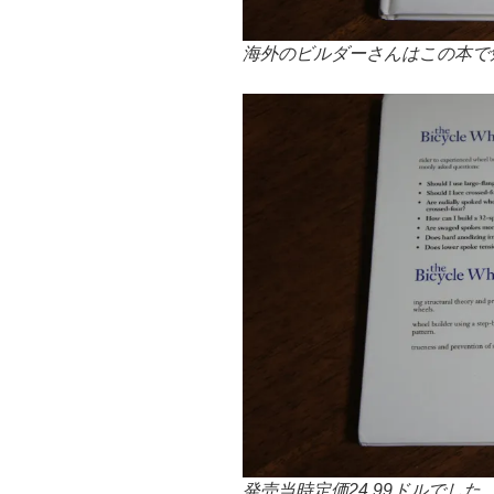
海外のビルダーさんはこの本で
発売当時定価24.99ドルでし