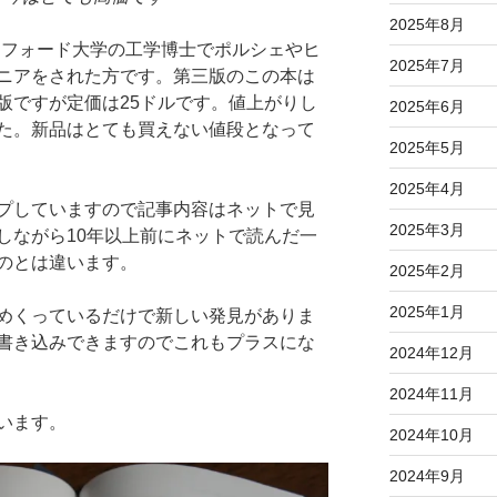
2025年8月
はスタンフォード大学の工学博士でポルシェやヒ
2025年7月
ニアをされた方です。第三版のこの本は
版ですが定価は25ドルです。値上がりし
2025年6月
た。新品はとても買えない値段となって
2025年5月
2025年4月
プしていますので記事内容はネットで見
2025年3月
しながら10年以上前にネットで読んだ一
のとは違います。
2025年2月
2025年1月
めくっているだけで新しい発見がありま
書き込みできますのでこれもプラスにな
2024年12月
2024年11月
います。
2024年10月
2024年9月