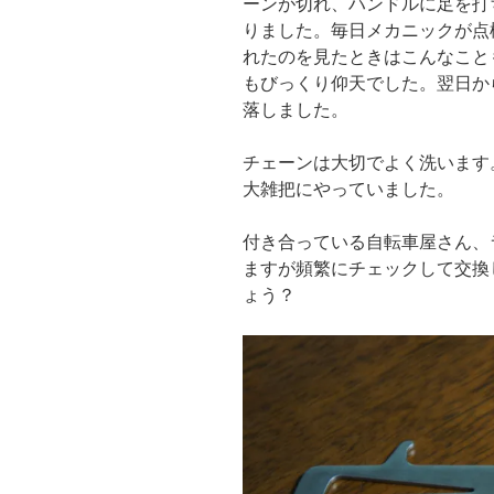
ーンが切れ、ハンドルに足を打
りました。毎日メカニックが点
れたのを見たときはこんなこと
もびっくり仰天でした。翌日か
落しました。
チェーンは大切でよく洗います
大雑把にやっていました。
付き合っている自転車屋さん、
ますが頻繁にチェックして交換
ょう？