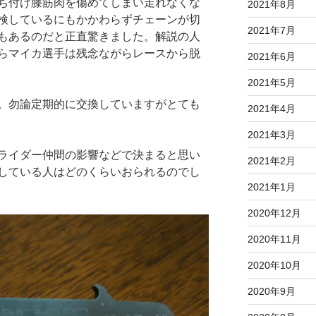
ち付け膝筋肉を傷めてしまい走れなくな
2021年8月
検しているにもかかわらずチェーンが切
2021年7月
もあるのだと正直驚きました。解説の人
らマイカ選手は残念ながらレースから脱
2021年6月
2021年5月
。勿論定期的に交換していますがとても
2021年4月
2021年3月
ライダー仲間の影響などで決まると思い
2021年2月
している人はどのくらいおられるのでし
2021年1月
2020年12月
2020年11月
2020年10月
2020年9月