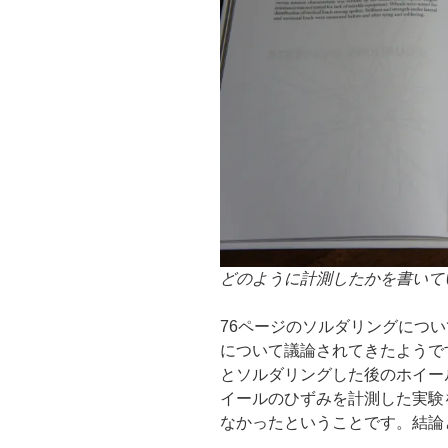
どのように計測したかを書いて
76ページのソルダリングにつ
について議論されてきたようで
とソルダリングした後のホイー
イールのひずみを計測した実験
なかったということです。結論