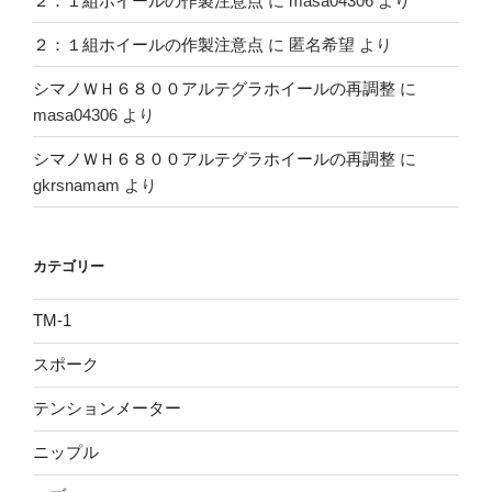
２：１組ホイールの作製注意点
に
masa04306
より
２：１組ホイールの作製注意点
に
匿名希望
より
シマノＷＨ６８００アルテグラホイールの再調整
に
masa04306
より
シマノＷＨ６８００アルテグラホイールの再調整
に
gkrsnamam
より
カテゴリー
TM-1
スポーク
テンションメーター
ニップル