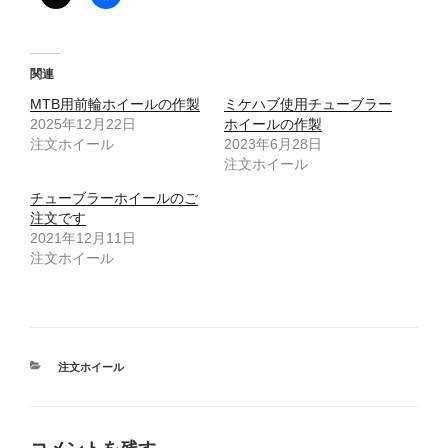
関連
MTB用前輪ホイールの作製
ミケハブ使用チューブラー
2025年12月22日
ホイールの作製
注文ホイール
2023年6月28日
注文ホイール
チューブラーホイールのご
注文です
2021年12月11日
注文ホイール
カ
注文ホイール
テ
ゴ
リ
ー