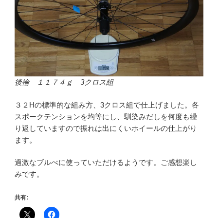
後輪 １１７４ｇ 3クロス組
３２Hの標準的な組み方、3クロス組で仕上げました。各
スポークテンションを均等にし、馴染みだしを何度も繰
り返していますので振れは出にくいホイールの仕上がり
ます。
過激なブルべに使っていただけるようです。ご感想楽し
みです。
共有: