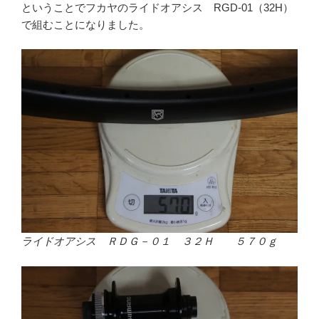
ということでフカヤのライドオアシス RGD-01（32H）
で組むことになりました。
ライドオアシス ＲＤＧ－０１ ３２Ｈ ５７０ｇ