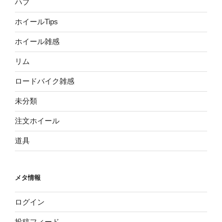
ハブ
ホイールTips
ホイール雑感
リム
ロードバイク雑感
未分類
注文ホイール
道具
メタ情報
ログイン
投稿フィード