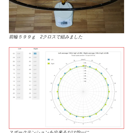
前輪５９９ｇ 2クロスで組みました
スポークテンションを出来るだけ均一に