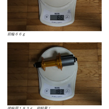
前輪６６ｇ
後輪用１８３ｇ 超軽量！