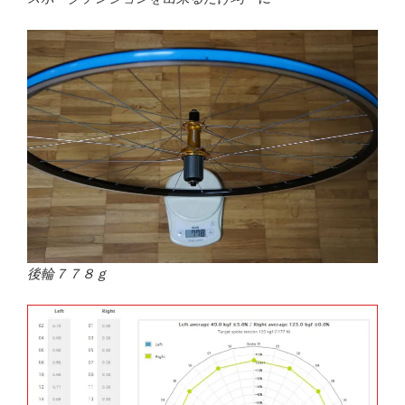
後輪７７８ｇ