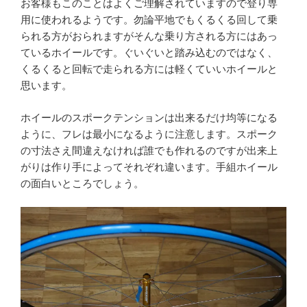
お客様もこのことはよくご理解されていますので登り専
用に使われるようです。勿論平地でもくるくる回して乗
られる方がおられますがそんな乗り方される方にはあっ
ているホイールです。ぐいぐいと踏み込むのではなく、
くるくると回転で走られる方には軽くていいホイールと
思います。
ホイールのスポークテンションは出来るだけ均等になる
ように、フレは最小になるように注意します。スポーク
の寸法さえ間違えなければ誰でも作れるのですが出来上
がりは作り手によってそれぞれ違います。手組ホイール
の面白いところでしょう。