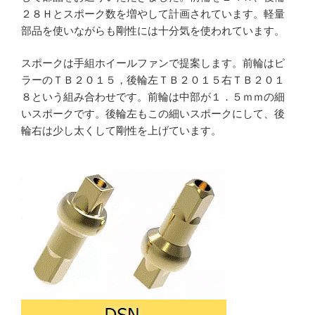
２８Ｈとスポーク数を増やして計画されています。軽量
部品を使いながらも剛性には十分気を使われています。
スポークは手組ホイールファンで提案します。前輪はピ
ラーのＴＢ２０１５，後輪左ＴＢ２０１５右ＴＢ２０１
８という組み合わせです。前輪は中部が１．５ｍｍの細
いスポークです。後輪左もこの細いスポークにして、後
輪右は少し太くして剛性を上げています。