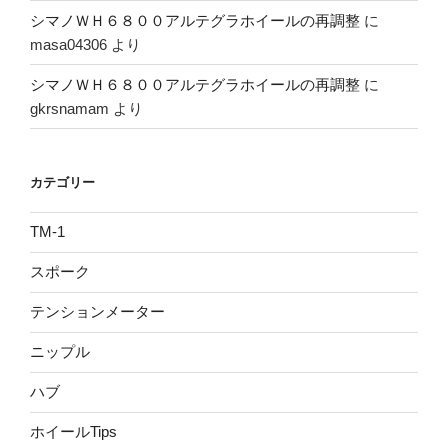
シマノＷＨ６８００アルテグラホイールの再調整
に
masa04306
より
シマノＷＨ６８００アルテグラホイールの再調整
に
gkrsnamam
より
カテゴリー
TM-1
スポーク
テンションメーター
ニップル
ハブ
ホイールTips