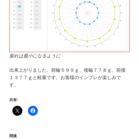
振れは最小になるように
出来上がりました。前輪５９９ｇ、後輪７７８ｇ、前後
１３７７ｇと軽量です。お客様のインプレが楽しみで
す。
共有:
関連