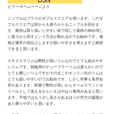
ピラーホームページより
ニップルはブラスのダブルスクエアを使います。このダ
ブルスクエアは前からも後ろからもニップルを回せま
す。最初は取り扱いしやすい前で回して最終の締め増し
に後ろから回すという方法が取れるのでお勧めです。価
格が通常の倍以上しますが扱いやすさを考えますと納得
できると思います。
ＸＲ２００リムは剛性が高いリムなのでとても組みやす
いリムです。競輪用のチューブラーリムは柔らかいので
とても難しいリムですがその点このキンリン社のリムは
とても扱いやすいのでお勧めです。しかし何事も長所短
所があります。軽量で剛性が高いからオールラウンドホ
イールとして使えるかといえばやはり無理があると思い
ます。平地ではもう少し高さがあるほうが空力の援護が
あり乗りやすいと思います。