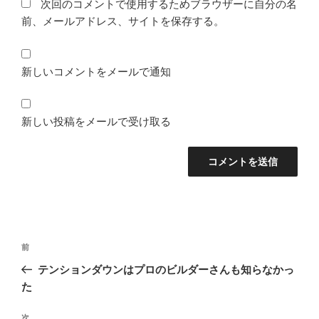
次回のコメントで使用するためブラウザーに自分の名
前、メールアドレス、サイトを保存する。
新しいコメントをメールで通知
新しい投稿をメールで受け取る
投
前
前
稿
の
テンションダウンはプロのビルダーさんも知らなかっ
ナ
投
た
ビ
稿
ゲ
次
次