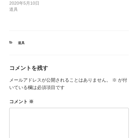
2020年5月10日
道具
カ
道具
テ
ゴ
リ
ー
コメントを残す
メールアドレスが公開されることはありません。
※
が付
いている欄は必須項目です
コメント
※