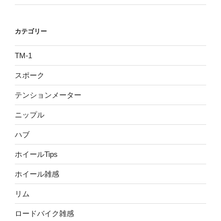
カテゴリー
TM-1
スポーク
テンションメーター
ニップル
ハブ
ホイールTips
ホイール雑感
リム
ロードバイク雑感