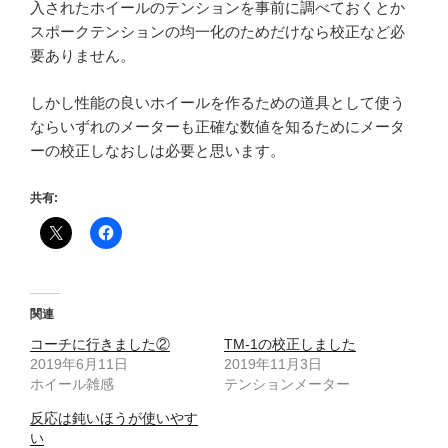
入されたホイールのテンションを事前に調べておくとか
スポークテンションの均一化のためだけなら校正など必
要ありません。
しかし性能の良いホイールを作るための道具として使う
ならいずれのメーターも正確な数値を知るためにメータ
ーの校正しなおしは必要と思います。
共有:
関連
コーチに行きました②
TM-1の校正しました
2019年6月11日
2019年11月3日
ホイール雑感
テンションメーター
反応は鈍いほうが使いやす
い