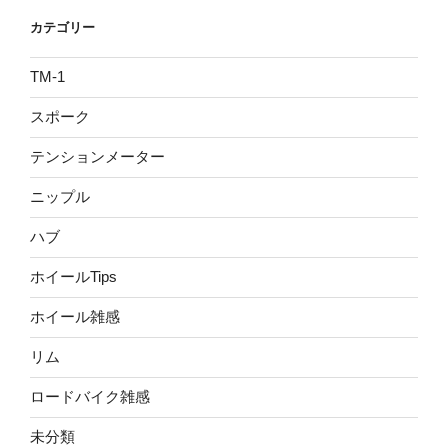
カテゴリー
TM-1
スポーク
テンションメーター
ニップル
ハブ
ホイールTips
ホイール雑感
リム
ロードバイク雑感
未分類