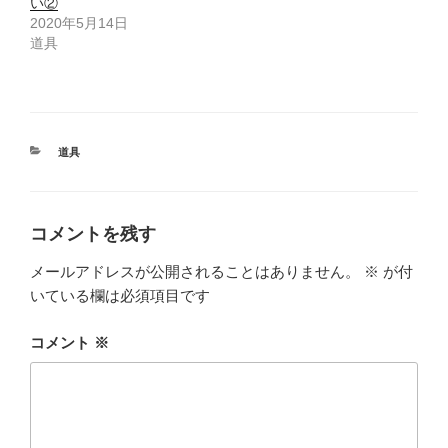
い②
2020年5月14日
道具
カ
道具
テ
ゴ
リ
ー
コメントを残す
メールアドレスが公開されることはありません。
※
が付
いている欄は必須項目です
コメント
※