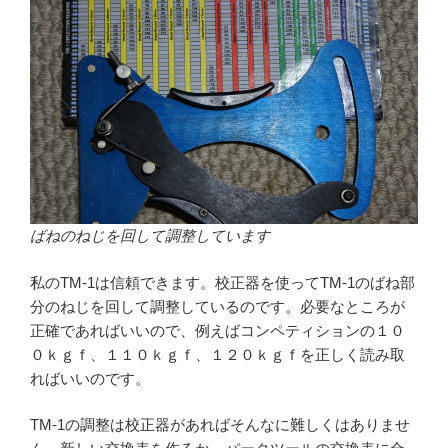
ばねのねじを回して調整しています
私のTM-1は信頼できます。校正器を使ってTM-1のばね部
分のねじを回して調整しているのです。必要なところが
正確であればいいので、例えばコンペティションの１０
０ｋｇｆ、１１０ｋｇｆ、１２０ｋｇｆを正しく読み取
ればいいのです。
TM-1の調整は校正器があればそんなに難しくはありませ