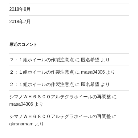
2018年8月
2018年7月
最近のコメント
２：１組ホイールの作製注意点
に
匿名希望
より
２：１組ホイールの作製注意点
に
masa04306
より
２：１組ホイールの作製注意点
に
匿名希望
より
シマノＷＨ６８００アルテグラホイールの再調整
に
masa04306
より
シマノＷＨ６８００アルテグラホイールの再調整
に
gkrsnamam
より