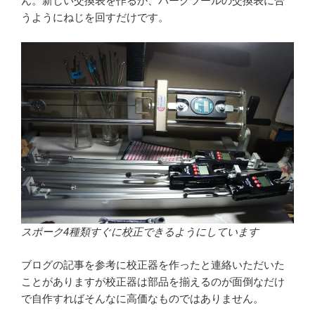
ん。新しい交換表を作るか、パークツールの交換表に合
うようにねじを回すだけです。
スポーク4種類すぐに校正できるようにしています
ブログの記事を参考に校正器を作ったと連絡いただいた
ことがありますが校正器は部品を揃えるのが面倒なだけ
で自作すればそんなに高価なものではありません。