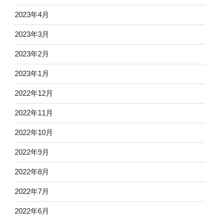
2023年4月
2023年3月
2023年2月
2023年1月
2022年12月
2022年11月
2022年10月
2022年9月
2022年8月
2022年7月
2022年6月