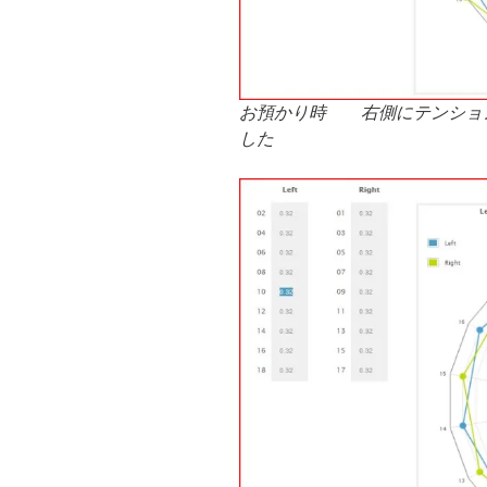
お預かり時 右側にテンショ
した