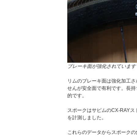
ブレーキ面が強化されています
リムのブレーキ面は強化加工さ
せんが安全面で有利です。長持
的です。
スポークはサピムのCX-RAY
を計測しました。
これらのデータからスポークの