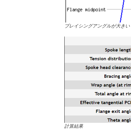
ブレイシングアングルが大きい
計算結果