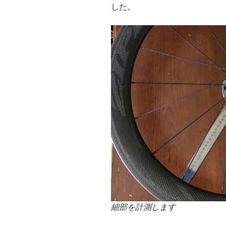
した。
細部を計測します