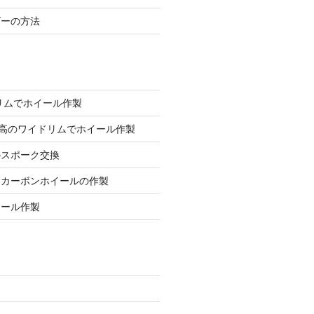
ダーの方法
ミリムでホイール作製
mm高のワイドリムでホイール作製
のスポーク交換
用カーボンホイールの作製
イール作製