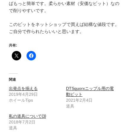
ばもっと簡単です。柔らかい素材（安価なビット）なの
で削りやすいです。
このビットをネットショップで買えば結構な値段です。
ご自分で作られたらいいと思います。
共有:
関連
出発点を揃える
DTSquorxニップル用の電
2019年4月29日
動ビット
ホイールTips
2021年2月4日
道具
私の道具について⑶
2018年7月2日
道具