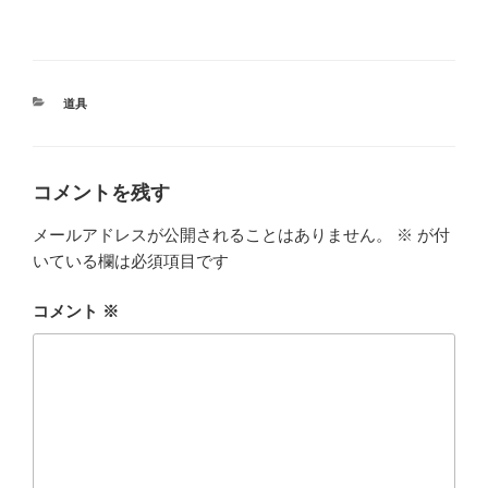
カ
道具
テ
ゴ
リ
ー
コメントを残す
メールアドレスが公開されることはありません。
※
が付
いている欄は必須項目です
コメント
※