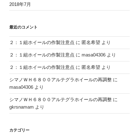
2018年7月
最近のコメント
２：１組ホイールの作製注意点
に
匿名希望
より
２：１組ホイールの作製注意点
に
masa04306
より
２：１組ホイールの作製注意点
に
匿名希望
より
シマノＷＨ６８００アルテグラホイールの再調整
に
masa04306
より
シマノＷＨ６８００アルテグラホイールの再調整
に
gkrsnamam
より
カテゴリー