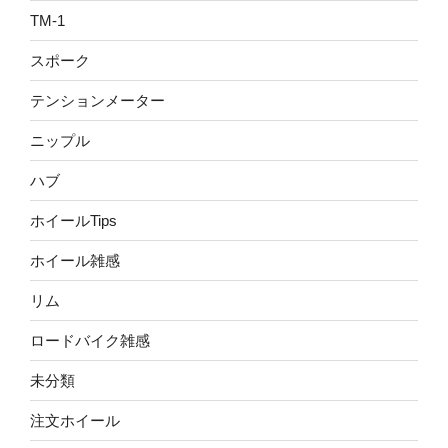
TM-1
スポーク
テンションメーター
ニップル
ハブ
ホイールTips
ホイール雑感
リム
ロードバイク雑感
未分類
注文ホイール