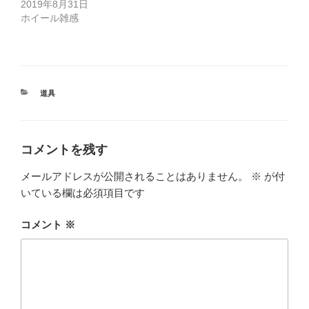
2019年8月31日
ホイール雑感
カ
道具
テ
ゴ
リ
ー
コメントを残す
メールアドレスが公開されることはありません。
※
が付
いている欄は必須項目です
コメント
※