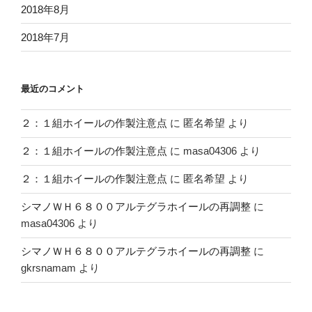
2018年8月
2018年7月
最近のコメント
２：１組ホイールの作製注意点
に
匿名希望
より
２：１組ホイールの作製注意点
に
masa04306
より
２：１組ホイールの作製注意点
に
匿名希望
より
シマノＷＨ６８００アルテグラホイールの再調整
に
masa04306
より
シマノＷＨ６８００アルテグラホイールの再調整
に
gkrsnamam
より