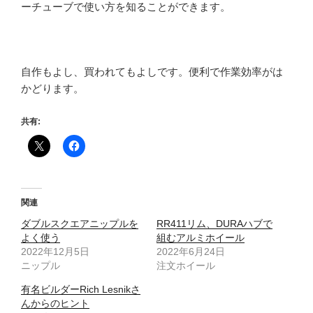
ーチューブで使い方を知ることができます。
自作もよし、買われてもよしです。便利で作業効率がは
かどります。
共有:
関連
ダブルスクエアニップルを
RR411リム、DURAハブで
よく使う
組むアルミホイール
2022年12月5日
2022年6月24日
ニップル
注文ホイール
有名ビルダーRich Lesnikさ
んからのヒント