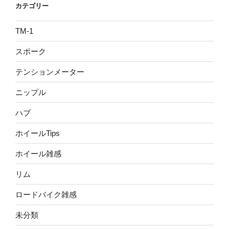
カテゴリー
TM-1
スポーク
テンションメーター
ニップル
ハブ
ホイールTips
ホイール雑感
リム
ロードバイク雑感
未分類